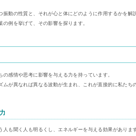
つ振動の性質と、それが心と体にどのように作用するかを解
葉の例を挙げて、その影響を探ります。
ちの感情や思考に影響を与える力を持っています。
ズムが異なれば異なる波動が生まれ、これが直接的に私たち
力
う人も聞く人も明るくし、エネルギーを与える効果がありま