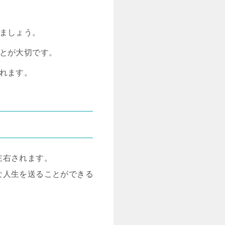
びましょう。
ことが大切です。
たれます。
左右されます。
な人生を送ることができる