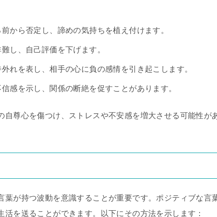
る前から否定し、諦めの気持ちを植え付けます。
非難し、自己評価を下げます。
期待外れを表し、相手の心に負の感情を引き起こします。
 不信感を示し、関係の断絶を促すことがあります。
の自尊心を傷つけ、ストレスや不安感を増大させる可能性が
言葉が持つ波動を意識することが重要です。ポジティブな言
生活を送ることができます。以下にその方法を示します：