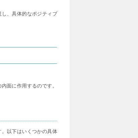
説し、具体的なポジティブ
の内面に作用するのです。
す。以下はいくつかの具体