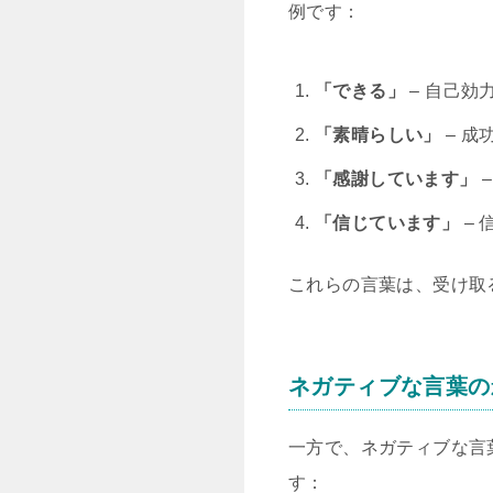
例です：
「できる」
– 自己効
「素晴らしい」
– 
「感謝しています」
「信じています」
–
これらの言葉は、受け取
ネガティブな言葉の
一方で、ネガティブな言
す：