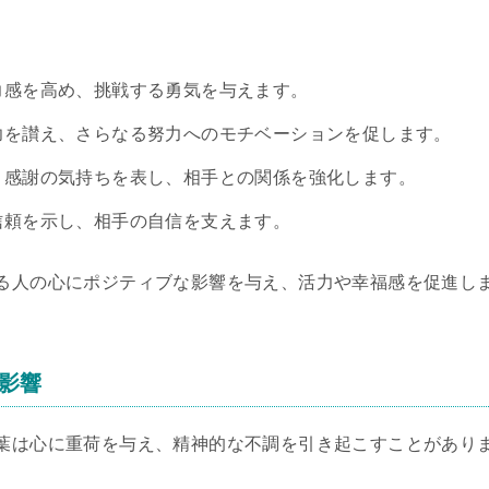
力感を高め、挑戦する勇気を与えます。
成功を讃え、さらなる努力へのモチベーションを促します。
– 感謝の気持ちを表し、相手との関係を強化します。
 信頼を示し、相手の自信を支えます。
る人の心にポジティブな影響を与え、活力や幸福感を促進し
影響
葉は心に重荷を与え、精神的な不調を引き起こすことがあり