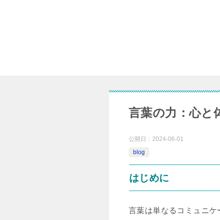
言葉の力：心と
公開日：
2024-06-01
blog
はじめに
言葉は単なるコミュニケ