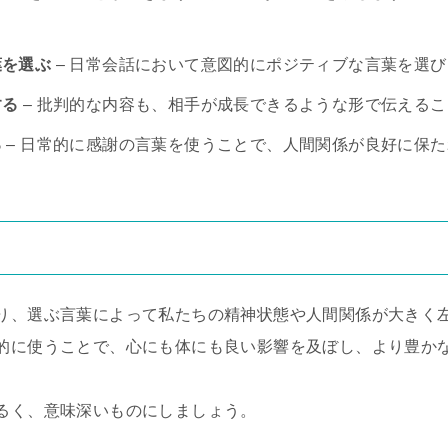
葉を選ぶ
– 日常会話において意図的にポジティブな言葉を選
する
– 批判的な内容も、相手が成長できるような形で伝える
る
– 日常的に感謝の言葉を使うことで、人間関係が良好に保
り、選ぶ言葉によって私たちの精神状態や人間関係が大きく
的に使うことで、心にも体にも良い影響を及ぼし、より豊か
るく、意味深いものにしましょう。