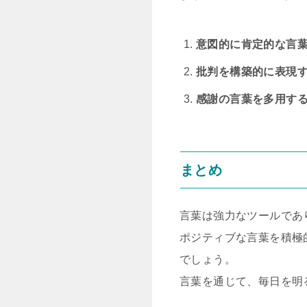
意図的に肯定的な言
批判を構築的に表現
感謝の言葉を多用す
まとめ
言葉は強力なツールであ
ポジティブな言葉を積極
でしょう。
言葉を通じて、毎日を明