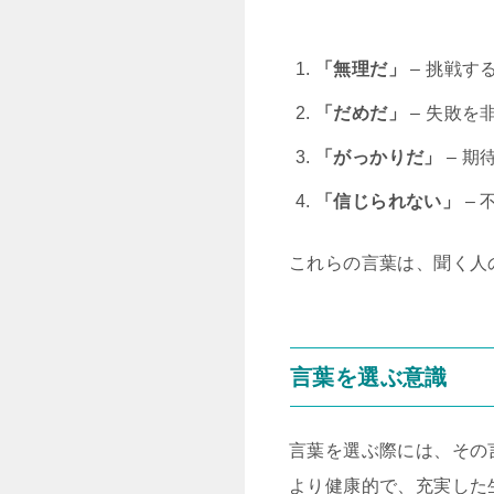
「無理だ」
– 挑戦す
「だめだ」
– 失敗を
「がっかりだ」
– 
「信じられない」
–
これらの言葉は、聞く人
言葉を選ぶ意識
言葉を選ぶ際には、その
より健康的で、充実した