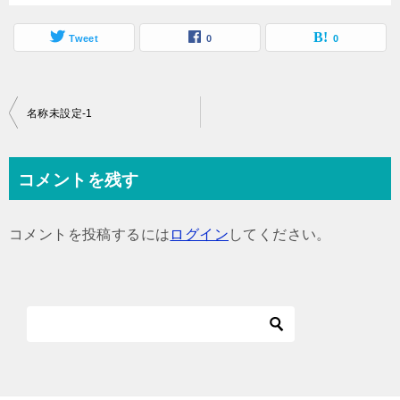
Tweet
0
0
投
名称未設定-1
稿
ナ
コメントを残す
ビ
ゲ
コメントを投稿するには
ログイン
してください。
ー
シ
ョ
ン