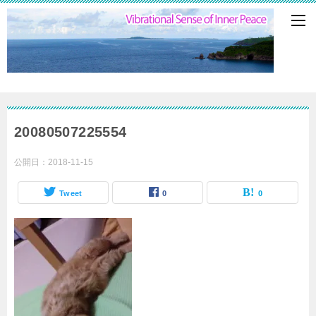
20080507225554
公開日：
2018-11-15
Tweet
0
0