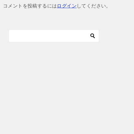
ゲ
コメントを投稿するには
ログイン
してください。
ー
シ
ョ
ン