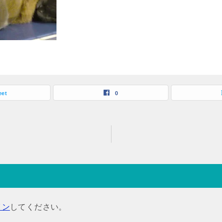
eet
0
イン
してください。