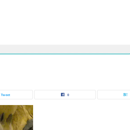
Tweet
0