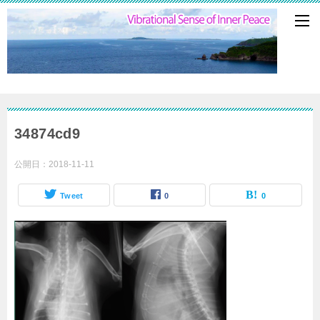
34874cd9
公開日：
2018-11-11
Tweet
0
0