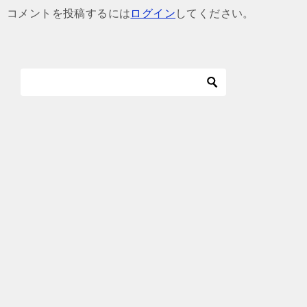
ゲ
コメントを投稿するには
ログイン
してください。
ー
シ
ョ
ン