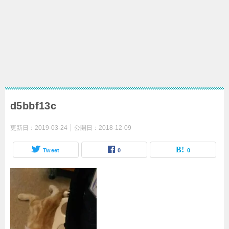
d5bbf13c
更新日：
2019-03-24
公開日：
2018-12-09
Tweet
0
0