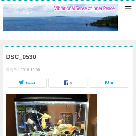
DSC_0530
公開日：
2018-12-09
Tweet
0
0