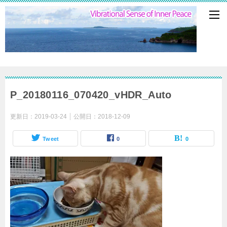
P_20180116_070420_vHDR_Auto
更新日：
2019-03-24
公開日：
2018-12-09
Tweet
0
0