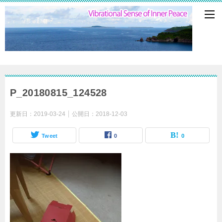
P_20180815_124528
更新日：
2019-03-24
公開日：
2018-12-03
Tweet
0
0