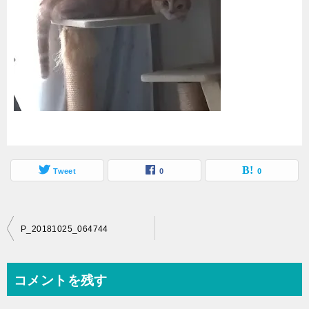
Tweet
0
0
投
P_20181025_064744
稿
ナ
コメントを残す
ビ